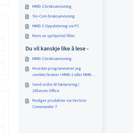
MMD-2 bruksanvisning
Tor-Com bruksanvisning
MMD-2 Oppdatering via PC
Rens av spritpistol filter
Du vil kanskje like å lese -
MMD-2 bruksanvisning
Hvordan programmerer jeg
ventiler/kraner i MMD-2 eller MMD-
6?
Send ordre til fakturering i
24Seven Office
Rediger produkter via Vectron
Commander 7