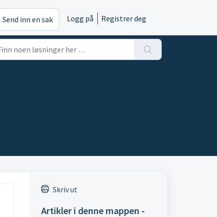
Logg på
Registrer deg
Send inn en sak
Skriv ut
Artikler i denne mappen -