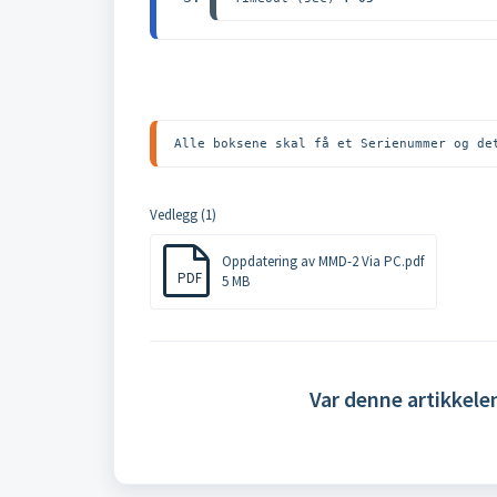
Alle boksene skal få et Serienummer og de
Vedlegg (1)
Oppdatering av MMD-2 Via PC.pdf
PDF
5 MB
Var denne artikkele